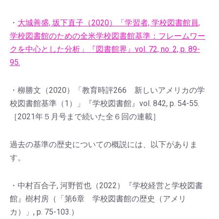
・
大城善盛, 坂下直子（2020）「学習者, 学校図書館員,
学校図書館のための全米学校図書館基準：フレームワー
クを中心とした分析」『図書館界』vol. 72, no. 2, p. 89-
95.
・柳勝文（2020）「教育時評266 新しいアメリカの学
校図書館基準（1）」『学校図書館』vol. 842, p. 54-55.
［2021年５月号まで続いた全６回の連載］
過去の基準の歴史についての概説には、以下がありま
す。
・中村百合子, 河野哲也（2022）『学校経営と学校図書
館』樹村房（「第6章 学校図書館の歴史（アメリ
カ）」, p. 75-103.）