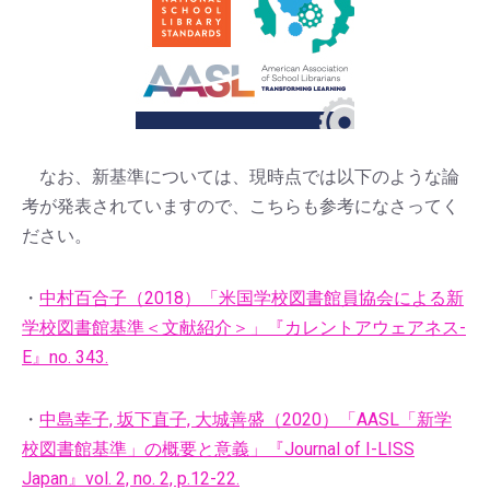
なお、新基準については、現時点では以下のような論
考が発表されていますので、こちらも参考になさってく
ださい。
・
中村百合子（2018）「米国学校図書館員協会による新
学校図書館基準＜文献紹介＞」『カレントアウェアネス-
E』no. 343.
・
中島幸子, 坂下直子, 大城善盛（2020）「AASL「新学
校図書館基準」の概要と意義」『Journal of I-LISS
Japan』vol. 2, no. 2, p.12-22.