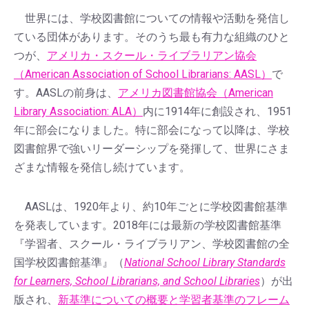
世界には、学校図書館についての情報や活動を発信し
ている団体があります。そのうち最も有力な組織のひと
つが、
アメリカ・スクール・ライブラリアン協会
（American Association of School Librarians: AASL）
で
す。AASLの前身は、
アメリカ図書館協会（American
Library Association: ALA）
内に1914年に創設され、1951
年に部会になりました。特に部会になって以降は、学校
図書館界で強いリーダーシップを発揮して、世界にさま
ざまな情報を発信し続けています。
AASLは、1920年より、約10年ごとに学校図書館基準
を発表しています。2018年には最新の学校図書館基準
『学習者、スクール・ライブラリアン、学校図書館の全
国学校図書館基準』（
National School Library Standards
for Learners, School Librarians, and School Libraries
）が出
版され、
新基準についての概要と学習者基準のフレーム