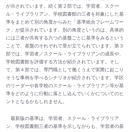
が示されています。続く第２部では、学習者、スクー
ル・ライブラリアン、学校図書館の三者を対象にした基
準をまとめて別の角度からみた「基準統合フレームワー
ク」が提示されています。別の角度というのは、具体的
には三者が共有する六つの基盤ごとに基準をみるという
ことで、基盤のそれぞれで章が立てられています。第３
部では、学習者／スクール・ライブラリアンの成長や、
学校図書館を評価する方法が紹介されています。そし
て、第４部では、専門職として働くうえで実際に起こり
そうな事例を学べるシナリオが紹介されています。学区
のリーダーや各学校のスクール・ライブラリアン等が基
準をどのように行動に落とし込んでいくかについてのヒ
ントとなるかもしれません。
最新版の基準は、学習者、スクール・ライブラリア
ン、学校図書館三者の基準を示しながらも、学習者の基