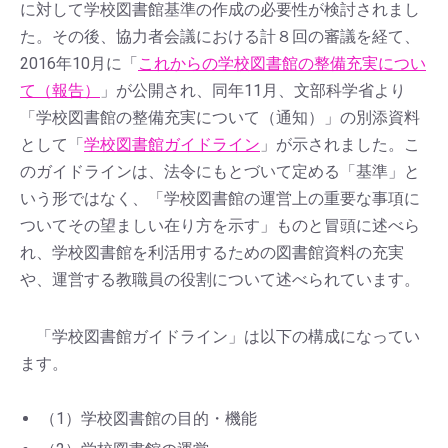
に対して学校図書館基準の作成の必要性が検討されまし
た。その後、協力者会議における計８回の審議を経て、
2016年10月に「
これからの学校図書館の整備充実につい
て（報告）
」が公開され、同年11月、文部科学省より
「学校図書館の整備充実について（通知）」の別添資料
として「
学校図書館ガイドライン
」が示されました。こ
のガイドラインは、法令にもとづいて定める「基準」と
いう形ではなく、「学校図書館の運営上の重要な事項に
ついてその望ましい在り方を示す」ものと冒頭に述べら
れ、学校図書館を利活用するための図書館資料の充実
や、運営する教職員の役割について述べられています。
「学校図書館ガイドライン」は以下の構成になってい
ます。
（1）学校図書館の目的・機能