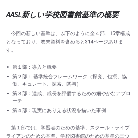
AASL新しい学校図書館基準の概要
今回の新しい基準は、以下のように全４部、15章構成
となっており、巻末資料を含めると314ページありま
す。
第１部：導⼊と概要
第２部： 基準統合フレームワーク（探究、包摂、協
働、キュレート、探索、関与）
第３部：達成、成⻑を評価するための細やかなアプロ
ーチ
第４部：現実にありえる状況を描いた事例
第１部では、学習者のための基準、スクール・ライブ
ライアンのための基準、学校図書館のための基準の三つ