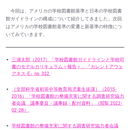
今回は、アメリカの学校図書館基準と日本の学校図書
館ガイドラインの構成について紹介してきました。次回
はアメリカの学校図書館基準の変遷と新基準の特徴につ
いてみていきます。
三浦太郎（2017）「学校図書館ガイドラインと学校司
書のモデルカリキュラム＜報告＞」『カレントアウェ
アネス-E』no. 322.
［文部科学省初等中等教育局児童生徒課］（2015-
2016）「学校図書館の整備充実に関する調査研究協力
者会議 議事要旨・議事録・配付資料」（閲覧 2022-
02-28）.
学校図書館の整備充実に関する調査研究協力者会議