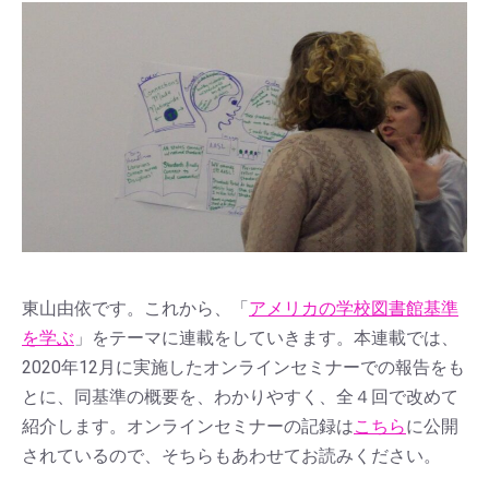
東山由依です。これから、「
アメリカの学校図書館基準
を学ぶ
」をテーマに連載をしていきます。本連載では、
2020年12月に実施したオンラインセミナーでの報告をも
とに、同基準の概要を、わかりやすく、全４回で改めて
紹介します。オンラインセミナーの記録は
こちら
に公開
されているので、そちらもあわせてお読みください。