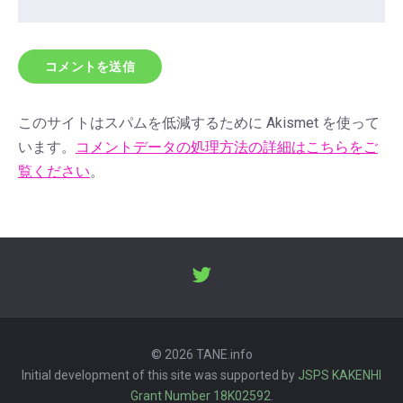
このサイトはスパムを低減するために Akismet を使って
います。
コメントデータの処理方法の詳細はこちらをご
覧ください
。
© 2026 TANE.info
Initial development of this site was supported by
JSPS KAKENHI
Grant Number 18K02592
.