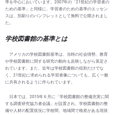
準を中心においています。2007年の「21世紀の学習者の
ための基準」と同様に、学習者のための基準のエッセン
スは、別刷りのパンフレットとして無料で公開されまし
た。
学校図書館の基準とは
アメリカの学校図書館基準は、当時の社会情勢、教育
や学校図書館に関する研究の動向も反映しながら策定さ
れています。また、近年は学校図書館の役割だけでな
く、21世紀に求められる学習者像についても、広く一般
に共有されるように作られています。
日本では、2015年６月に「学校図書館の整備充実に関
する調査研究協力者会議」が設置され、学校図書館の整
備や人材の配置状況に学校間、地域間で格差がある現状