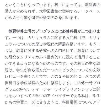
ということになっています。科目によっては、教科書の
購入が求められず、大学図書館の契約するデータベース
から入手可能な研究や論文のみを用います。
教育学修士号のプログラムには必修科目が二つありま
す。
一つは、カリキュラムに関する入門科目で、カリキ
ュラムについての歴史や現代の問題を扱います。もう一
つは、教育に関する研究への入門科目で、教育について
の研究をクリティカル（批判的）に読んで活用すること
ができるようになるためのものです。その科目の主な課
題は、学生が自ら選んだ一つのトピックについての文献
レビューを書くことです。この２科目の他に、八つの選
択科目を学位取得のために修得します。この修士号プロ
グラムの中で、ティーチャーライブラリアンシップに関
心をもつすべての学生のアドバイザーである私は、学生
たちの学習ニーズに合うように、科目選択についてアド