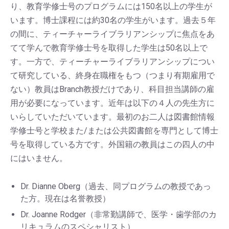
り、教育学修士号のプログラムには150名以上の学生が
います。博士課程には約30名の学生がいます。過去５年
の間に、ティーチャーライブラリアンシップに焦点をあ
てて学んで教育学修士号を取得した学生は50名以上で
す。一方で、ティーチャーライブラリアンシップについ
て研究している、終身在職権をもつ（つまり有期雇用で
ない）教員はBranch教授だけであり、科目担当講師の雇
用が必要になっています。近年は以下の４人の先生方に
いらしていただいています。最初のお二人は図書館情報
学修士号と学校また/または公共図書館を専門として博士
号を取得している方です。外国籍の教員はこの四人の中
にはいません。
Dr. Dianne Oberg（過去、同プログラムの教授であっ
た方。現在は名誉教授）
Dr. Joanne Rodger（非常勤講師で、医学・歯学部のカ
リキュラムのスペシャリスト）