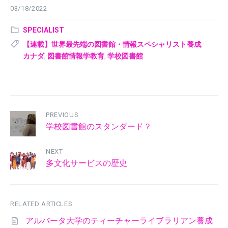
03/18/2022
Category:
SPECIALIST
Tags:
【連載】世界最先端の図書館・情報スペシャリスト養成
,
カナダ
,
図書館情報学教育
,
学校図書館
PREVIOUS
学校図書館のスタンダード？
NEXT
多文化サービスの歴史
RELATED ARTICLES
アルバータ大学のティーチャーライブラリアン養成