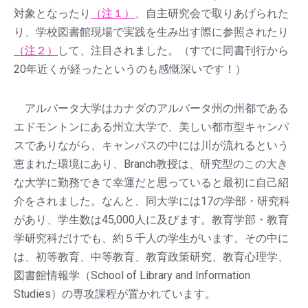
対象となったり
（注１）
、自主研究会で取りあげられた
り、学校図書館現場で実践を生み出す際に参照されたり
（注２）
して、注目されました。（すでに同書刊行から
20年近くが経ったというのも感慨深いです！）
アルバータ大学はカナダのアルバータ州の州都である
エドモントンにある州立大学で、美しい都市型キャンパ
スでありながら、キャンパスの中には川が流れるという
恵まれた環境にあり、Branch教授は、研究型のこの大き
な大学に勤務できて幸運だと思っていると最初に自己紹
介をされました。なんと、同大学には17の学部・研究科
があり、学生数は45,000人に及びます。教育学部・教育
学研究科だけでも、約５千人の学生がいます。その中に
は、初等教育、中等教育、教育政策研究、教育心理学、
図書館情報学（School of Library and Information
Studies）の専攻課程が置かれています。