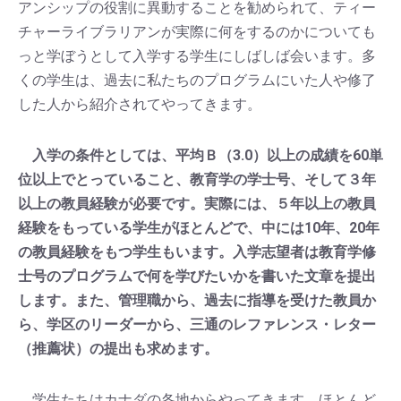
アンシップの役割に異動することを勧められて、ティー
チャーライブラリアンが実際に何をするのかについても
っと学ぼうとして入学する学生にしばしば会います。多
くの学生は、過去に私たちのプログラムにいた人や修了
した人から紹介されてやってきます。
入学の条件としては、平均Ｂ（3.0）以上の成績を60単
位以上でとっていること、教育学の学士号、そして３年
以上の教員経験が必要です。実際には、５年以上の教員
経験をもっている学生がほとんどで、中には10年、20年
の教員経験をもつ学生もいます。入学志望者は教育学修
士号のプログラムで何を学びたいかを書いた文章を提出
します。また、管理職から、過去に指導を受けた教員か
ら、学区のリーダーから、三通のレファレンス・レター
（推薦状）の提出も求めます。
学生たちはカナダの各地からやってきます。ほとんど