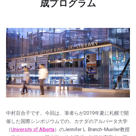
成プログラム
中村百合子です。今回は、筆者らが2019年夏に札幌で開
催した国際シンポジウムでの、カナダのアルバータ大学
（
University of Alberta
）のJennifer L. Branch-Mueller教授