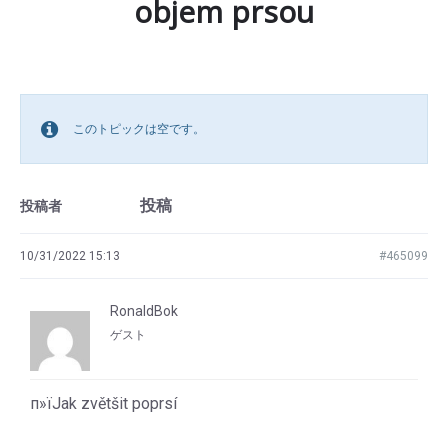
objem prsou
このトピックは空です。
投稿
投稿者
10/31/2022 15:13
#465099
RonaldBok
ゲスト
п»їJak zvětšit poprsí
.