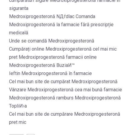
cumpărături sigure Medroxiprogesteronă farmacie in
siguranta
Medroxiprogesteronă NДѓdlac Comanda
Medroxiprogesteronă la farmacie fără prescripție
medicală
Unde se comandă Medroxiprogesteronă
Cumpărați online Medroxiprogesteronă cel mai mic
pret Medroxiprogesteronă farmacii online
Medroxiprogesteronă BuziaИ™
Ieftin Medroxiprogesteronă în farmacie
Cel mai bun site de cumpărat Medroxiprogesteronă
Vânzare Medroxiprogesteronă cea mai bună farmacie
Medroxiprogesteronă ramburs Medroxiprogesteronă
TopliИ›a
Cel mai bun site de cumpărare Medroxiprogesteronă
pret mic