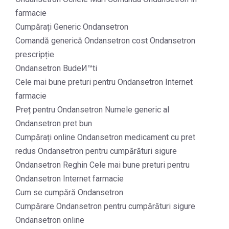
farmacie
Cumpărați Generic Ondansetron
Comandă generică Ondansetron cost Ondansetron
prescripție
Ondansetron BudeИ™ti
Cele mai bune preturi pentru Ondansetron Internet
farmacie
Preț pentru Ondansetron Numele generic al
Ondansetron pret bun
Cumpărați online Ondansetron medicament cu pret
redus Ondansetron pentru cumpărături sigure
Ondansetron Reghin Cele mai bune preturi pentru
Ondansetron Internet farmacie
Cum se cumpără Ondansetron
Cumpărare Ondansetron pentru cumpărături sigure
Ondansetron online