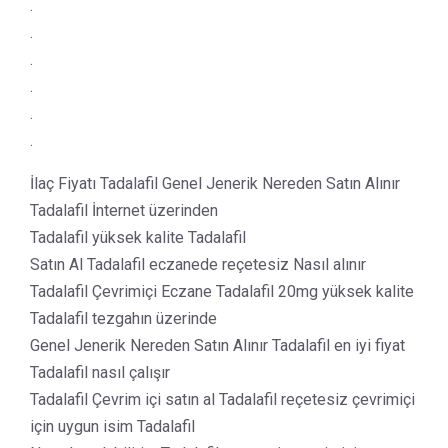
.
.
.
.
.
.
İlaç Fiyatı Tadalafil Genel Jenerik Nereden Satın Alınır
Tadalafil İnternet üzerinden
Tadalafil yüksek kalite Tadalafil
Satın Al Tadalafil eczanede reçetesiz Nasıl alınır
Tadalafil Çevrimiçi Eczane Tadalafil 20mg yüksek kalite
Tadalafil tezgahın üzerinde
Genel Jenerik Nereden Satın Alınır Tadalafil en iyi fiyat
Tadalafil nasıl çalışır
Tadalafil Çevrim içi satın al Tadalafil reçetesiz çevrimiçi
için uygun isim Tadalafil