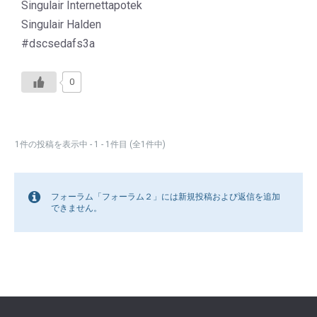
Singulair Internettapotek
Singulair Halden
#dscsedafs3a
0
1件の投稿を表示中 - 1 - 1件目 (全1件中)
フォーラム「フォーラム２」には新規投稿および返信を追加
できません。