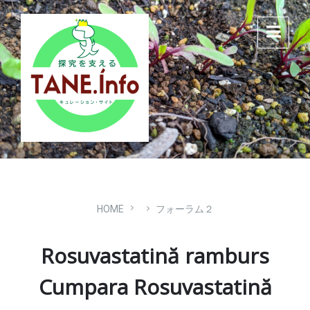
Skip
Skip
Skip
to
to
to
content
main
footer
navigation
HOME
フォーラム２
Rosuvastatină ramburs
Cumpara Rosuvastatină