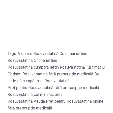
.
.
.
.
.
.
.
Tags: Vânzare Rosuvastatină Cele mai ieftine
Rosuvastatină Online ieftine
Rosuvastatină cumpara ieftin Rosuvastatină TДѓlmaciu
Obțineți Rosuvastatină fără prescripție medicală De
unde să cumpăr real Rosuvastatină
Preț pentru Rosuvastatină fără prescripție medicală
Rosuvastatină cel mai mic pret
Rosuvastatină Azuga Preț pentru Rosuvastatină online
fără prescripție medicală