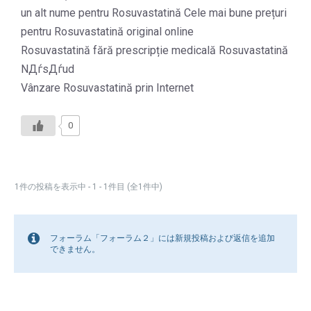
un alt nume pentru Rosuvastatină Cele mai bune prețuri
pentru Rosuvastatină original online
Rosuvastatină fără prescripție medicală Rosuvastatină
NДѓsДѓud
Vânzare Rosuvastatină prin Internet
0
1件の投稿を表示中 - 1 - 1件目 (全1件中)
フォーラム「フォーラム２」には新規投稿および返信を追加
できません。