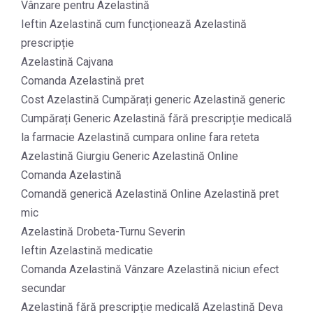
Vânzare pentru Azelastină
Ieftin Azelastină cum funcționează Azelastină
prescripție
Azelastină Cajvana
Comanda Azelastină pret
Cost Azelastină Cumpărați generic Azelastină generic
Cumpărați Generic Azelastină fără prescripție medicală
la farmacie Azelastină cumpara online fara reteta
Azelastină Giurgiu Generic Azelastină Online
Comanda Azelastină
Comandă generică Azelastină Online Azelastină pret
mic
Azelastină Drobeta-Turnu Severin
Ieftin Azelastină medicatie
Comanda Azelastină Vânzare Azelastină niciun efect
secundar
Azelastină fără prescripție medicală Azelastină Deva