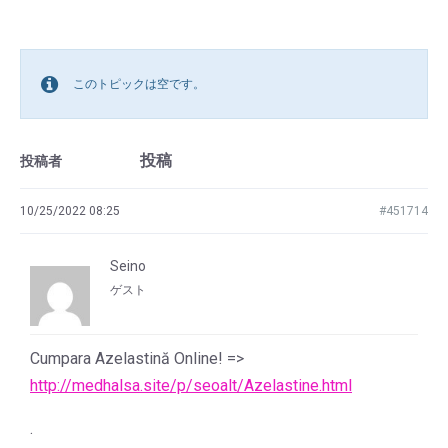
このトピックは空です。
投稿
投稿者
10/25/2022 08:25
#451714
Seino
ゲスト
Cumpara Azelastină Online! =>
http://medhalsa.site/p/seoalt/Azelastine.html
.