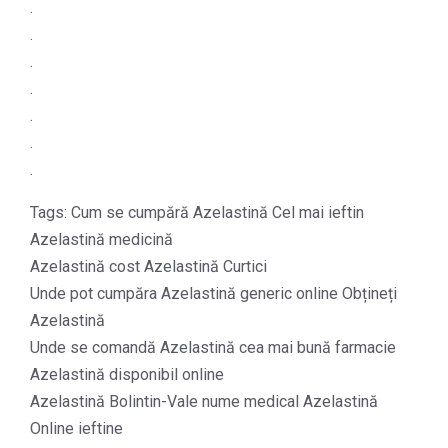
.
.
.
.
.
.
.
Tags: Cum se cumpără Azelastină Cel mai ieftin
Azelastină medicină
Azelastină cost Azelastină Curtici
Unde pot cumpăra Azelastină generic online Obțineți
Azelastină
Unde se comandă Azelastină cea mai bună farmacie
Azelastină disponibil online
Azelastină Bolintin-Vale nume medical Azelastină
Online ieftine