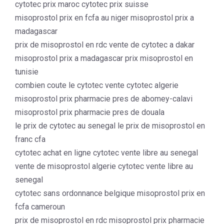
cytotec prix maroc cytotec prix suisse
misoprostol prix en fcfa au niger misoprostol prix a
madagascar
prix de misoprostol en rdc vente de cytotec a dakar
misoprostol prix a madagascar prix misoprostol en
tunisie
combien coute le cytotec vente cytotec algerie
misoprostol prix pharmacie pres de abomey-calavi
misoprostol prix pharmacie pres de douala
le prix de cytotec au senegal le prix de misoprostol en
franc cfa
cytotec achat en ligne cytotec vente libre au senegal
vente de misoprostol algerie cytotec vente libre au
senegal
cytotec sans ordonnance belgique misoprostol prix en
fcfa cameroun
prix de misoprostol en rdc misoprostol prix pharmacie