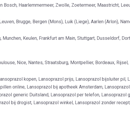
n Bosch, Haarlemmermeer, Zwolle, Zoetermeer, Maastricht, Lee
Leuven, Brugge, Bergen (Mons), Luik (Liege), Aarlen (Arlon), Nam
rg, Munchen, Keulen, Frankfurt am Main, Stuttgart, Dusseldorf, D
 Toulouse, Nice, Nantes, Straatsburg, Montpellier, Bordeaux, Rijse
nsoprazol kopen, Lansoprazol prijs, Lansoprazol bijsluiter pil, L
illen online, Lansoprazol bij apotheek Amsterdam, Lansoprazol 
zol generic Duitsland, Lansoprazol per telefon, Lansoprazol gen
zol bij drogist, Lansoprazol winkel, Lansoprazol zonder recept