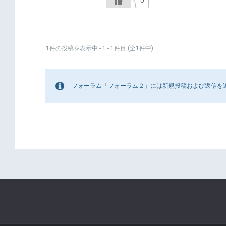
0
1件の投稿を表示中 - 1 - 1件目 (全1件中)
フォーラム「フォーラム２」には新規投稿および返信を