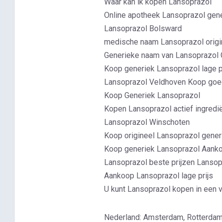
Waar kan ik kopen Lansoprazol
Online apotheek Lansoprazol gene
Lansoprazol Bolsward
medische naam Lansoprazol origin
Generieke naam van Lansoprazol G
Koop generiek Lansoprazol lage 
Lansoprazol Veldhoven Koop goe
Koop Generiek Lansoprazol
Kopen Lansoprazol actief ingredi
Lansoprazol Winschoten
Koop origineel Lansoprazol gener
Koop generiek Lansoprazol Aanko
Lansoprazol beste prijzen Lanso
Aankoop Lansoprazol lage prijs
U kunt Lansoprazol kopen in een 
Nederland: Amsterdam, Rotterdam, 