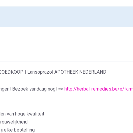
 GOEDKOOP | Lansoprazol APOTHEEK NEDERLAND
tingen! Bezoek vandaag nog! =>
http://herbal-remedies.be/e/far
en van hoge kwaliteit
trouwelijkheid
ij elke bestelling