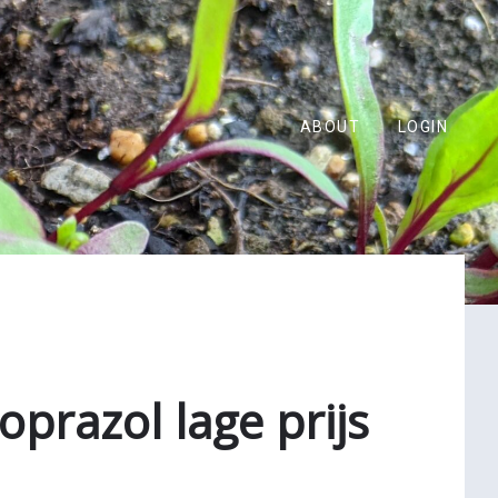
ABOUT
LOGIN
oprazol lage prijs