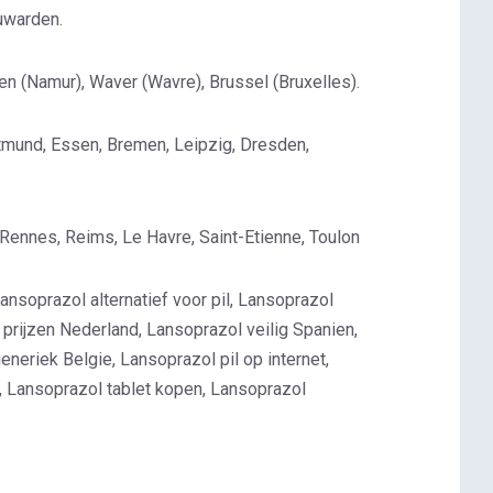
uwarden.
en (Namur), Waver (Wavre), Brussel (Bruxelles).
ortmund, Essen, Bremen, Leipzig, Dresden,
l, Rennes, Reims, Le Havre, Saint-Etienne, Toulon
ansoprazol alternatief voor pil, Lansoprazol
prijzen Nederland, Lansoprazol veilig Spanien,
eriek Belgie, Lansoprazol pil op internet,
, Lansoprazol tablet kopen, Lansoprazol