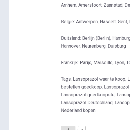
Arnhem, Amersfoort, Zaanstad, De
Belgie: Antwerpen, Hasselt, Gent, 
Duitsland: Berlijn (Berlin), Hambu
Hannover, Neurenberg, Duisburg
Frankrijk: Parijs, Marseille, Lyon,
Tags: Lansoprazol waar te koop, La
bestellen goedkoop, Lansoprazol p
Lansoprazol goedkoopste, Lansopra
Lansoprazol Deutschland, Lansopra
Nederland kopen.