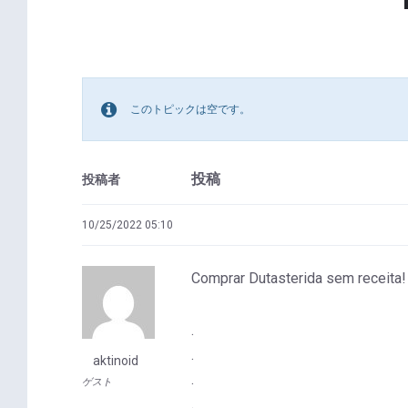
このトピックは空です。
投稿
投稿者
10/25/2022 05:10
Comprar Dutasterida sem receita
.
.
aktinoid
.
ゲスト
.