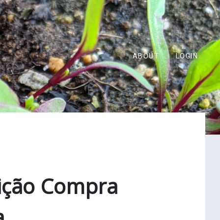
ABOUT
LOGIN
rição Compra
a