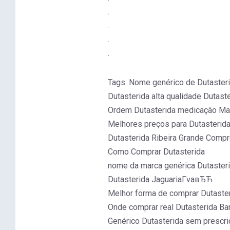
.
.
.
.
Tags: Nome genérico de Dutaster
Dutasterida alta qualidade Dutas
Ordem Dutasterida medicação Mai
Melhores preços para Dutasterida 
Dutasterida Ribeira Grande Compr
Como Comprar Dutasterida
nome da marca genérica Dutasteri
Dutasterida JaguariaГ­vaвЂЋ
Melhor forma de comprar Dutaster
Onde comprar real Dutasterida Bar
Genérico Dutasterida sem prescri