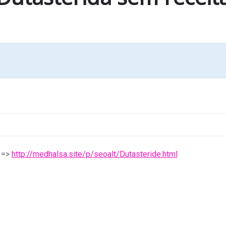
! =>
http://medhalsa.site/p/seoalt/Dutasteride.html