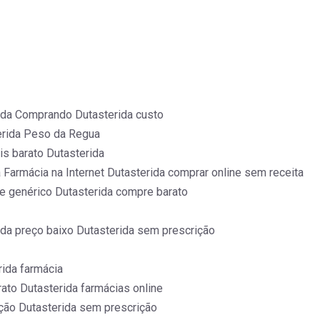
ida Comprando Dutasterida custo
terida Peso da Regua
s barato Dutasterida
Farmácia na Internet Dutasterida comprar online sem receita
e genérico Dutasterida compre barato
da preço baixo Dutasterida sem prescrição
ida farmácia
ato Dutasterida farmácias online
ção Dutasterida sem prescrição