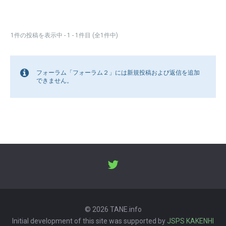
1件の投稿を表示中 - 1 - 1件目 (全1件中)
フォーラム「フォーラム２」には新規投稿および返信を追加
できません。
© 2026 TANE.info
Initial development of this site was supported by
JSPS KAKENHI