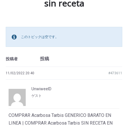
sin receta
このトピックは空です。
投稿
投稿者
11/02/2022 20:40
#473611
UnwiweelD
ゲスト
COMPRAR Acarbosa Tarbis GENERICO BARATO EN
LINEA | COMPRAR Acarbosa Tarbis SIN RECETA EN