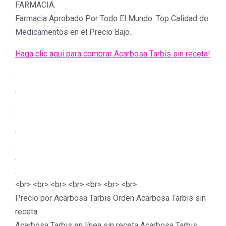
FARMACIA.
Farmacia Aprobado Por Todo El Mundo. Top Calidad de
Medicamentos en el Precio Bajo.
Haga clic aqui para comprar Acarbosa Tarbis sin receta!
.
.
.
.
.
.
.
.
<br> <br> <br> <br> <br> <br> <br>
Precio por Acarbosa Tarbis Orden Acarbosa Tarbis sin
receta
Acarbosa Tarbis en línea sin receta Acarbosa Tarbis