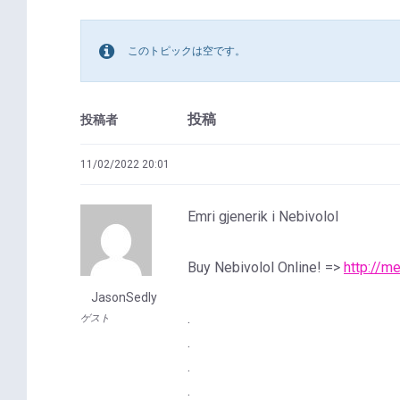
このトピックは空です。
投稿
投稿者
11/02/2022 20:01
Emri gjenerik i Nebivolol
Buy Nebivolol Online! =>
http://m
JasonSedly
.
ゲスト
.
.
.