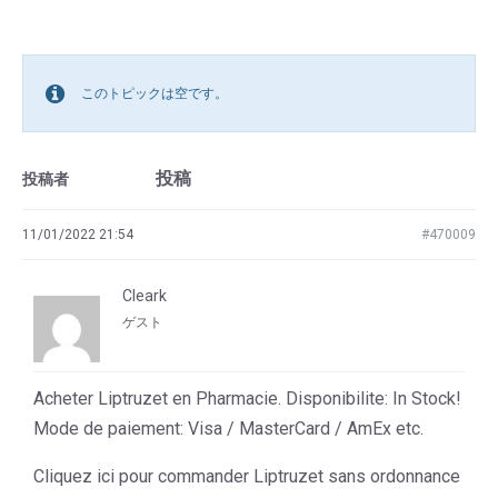
このトピックは空です。
投稿
投稿者
11/01/2022 21:54
#470009
Cleark
ゲスト
Acheter Liptruzet en Pharmacie. Disponibilite: In Stock!
Mode de paiement: Visa / MasterCard / AmEx etc.
Cliquez ici pour commander Liptruzet sans ordonnance