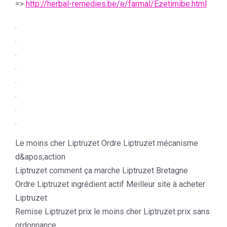
=>
http://herbal-remedies.be/e/farmal/Ezetimibe.html
.
.
.
.
.
.
.
.
Le moins cher Liptruzet Ordre Liptruzet mécanisme
d&apos;action
Liptruzet comment ça marche Liptruzet Bretagne
Ordre Liptruzet ingrédient actif Meilleur site à acheter
Liptruzet
Remise Liptruzet prix le moins cher Liptruzet prix sans
ordonnance