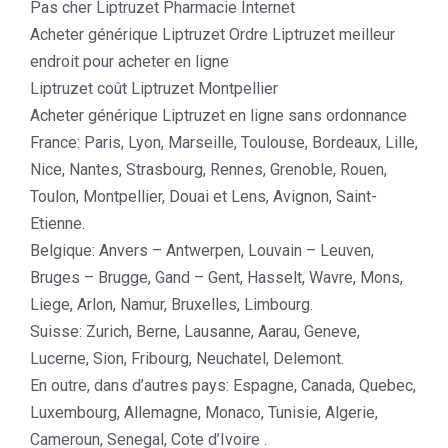
Pas cher Liptruzet Pharmacie Internet
Acheter générique Liptruzet Ordre Liptruzet meilleur
endroit pour acheter en ligne
Liptruzet coût Liptruzet Montpellier
Acheter générique Liptruzet en ligne sans ordonnance
France: Paris, Lyon, Marseille, Toulouse, Bordeaux, Lille,
Nice, Nantes, Strasbourg, Rennes, Grenoble, Rouen,
Toulon, Montpellier, Douai et Lens, Avignon, Saint-
Etienne.
Belgique: Anvers – Antwerpen, Louvain – Leuven,
Bruges – Brugge, Gand – Gent, Hasselt, Wavre, Mons,
Liege, Arlon, Namur, Bruxelles, Limbourg.
Suisse: Zurich, Berne, Lausanne, Aarau, Geneve,
Lucerne, Sion, Fribourg, Neuchatel, Delemont.
En outre, dans d’autres pays: Espagne, Canada, Quebec,
Luxembourg, Allemagne, Monaco, Tunisie, Algerie,
Cameroun, Senegal, Cote d’Ivoire .