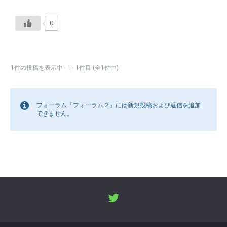
0
1件の投稿を表示中 - 1 - 1件目 (全1件中)
フォーラム「フォーラム２」には新規投稿および返信を追加
できません。