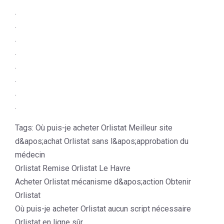
.
.
.
.
.
.
.
.
Tags: Où puis-je acheter Orlistat Meilleur site
d&apos;achat Orlistat sans l&apos;approbation du
médecin
Orlistat Remise Orlistat Le Havre
Acheter Orlistat mécanisme d&apos;action Obtenir
Orlistat
Où puis-je acheter Orlistat aucun script nécessaire
Orlistat en ligne sûr