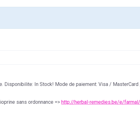
. Disponibilite: In Stock! Mode de paiement: Visa / MasterCard
hioprine sans ordonnance =>
http://herbal-remedies.be/e/farmal/