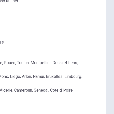
d utiliser
ses
e, Rouen, Toulon, Montpellier, Douai et Lens,
ons, Liege, Arlon, Namur, Bruxelles, Limbourg.
lgerie, Cameroun, Senegal, Cote d’Ivoire .