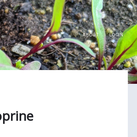
ABOUT
LOGIN
oprine