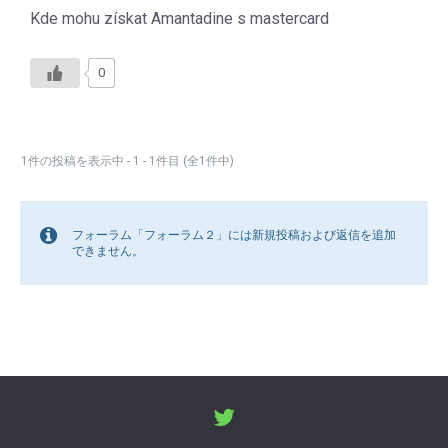
Kde mohu získat Amantadine s mastercard
0
1件の投稿を表示中 - 1 - 1件目 (全1件中)
フォーラム「フォーラム２」には新規投稿および返信を追加
できません。