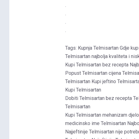
.
.
.
.
Tags: Kupnja Telmisartan Gdje kupi
Telmisartan najbolja kvaliteta i ni
Kupi Telmisartan bez recepta Najb
Popust Telmisartan cijena Telmisart
Telmisartan Kupi jeftino Telmisarta
Kupi Telmisartan
Dobiti Telmisartan bez recepta Te
Telmisartan
Kupi Telmisartan mehanizam djelo
medicinsko ime Telmisartan Najbol
Najjeftinije Telmisartan nije potre