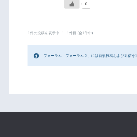
0
1件の投稿を表示中 - 1 - 1件目 (全1件中)
フォーラム「フォーラム２」には新規投稿および返信を