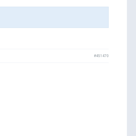
#451470