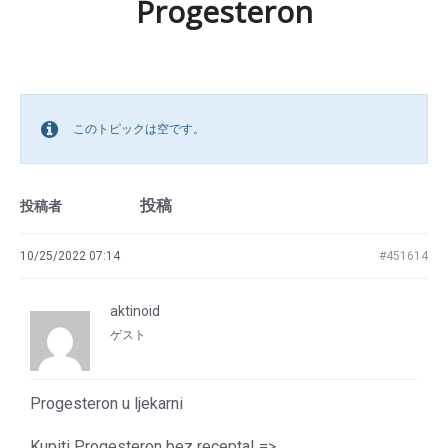
Progesteron
このトピックは空です。
投稿
投稿者
10/25/2022 07:14
#451614
aktinoid
ゲスト
Progesteron u ljekarni
Kupiti Progesteron bez recepta! =>