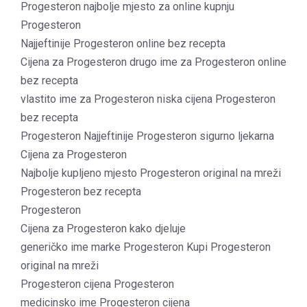
Progesteron najbolje mjesto za online kupnju
Progesteron
Najjeftinije Progesteron online bez recepta
Cijena za Progesteron drugo ime za Progesteron online
bez recepta
vlastito ime za Progesteron niska cijena Progesteron
bez recepta
Progesteron Najjeftinije Progesteron sigurno ljekarna
Cijena za Progesteron
Najbolje kupljeno mjesto Progesteron original na mreži
Progesteron bez recepta
Progesteron
Cijena za Progesteron kako djeluje
generičko ime marke Progesteron Kupi Progesteron
original na mreži
Progesteron cijena Progesteron
medicinsko ime Progesteron cijena