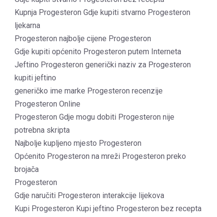
Kupnja Progesteron Gdje kupiti stvarno Progesteron
ljekarna
Progesteron najbolje cijene Progesteron
Gdje kupiti općenito Progesteron putem Interneta
Jeftino Progesteron generički naziv za Progesteron
kupiti jeftino
generičko ime marke Progesteron recenzije
Progesteron Online
Progesteron Gdje mogu dobiti Progesteron nije
potrebna skripta
Najbolje kupljeno mjesto Progesteron
Općenito Progesteron na mreži Progesteron preko
brojača
Progesteron
Gdje naručiti Progesteron interakcije lijekova
Kupi Progesteron Kupi jeftino Progesteron bez recepta