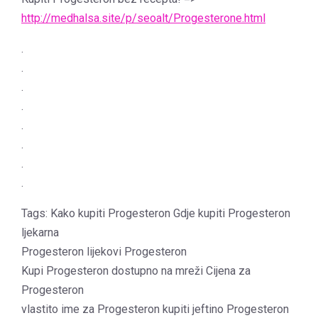
http://medhalsa.site/p/seoalt/Progesterone.html
.
.
.
.
.
.
.
.
Tags: Kako kupiti Progesteron Gdje kupiti Progesteron
ljekarna
Progesteron lijekovi Progesteron
Kupi Progesteron dostupno na mreži Cijena za
Progesteron
vlastito ime za Progesteron kupiti jeftino Progesteron