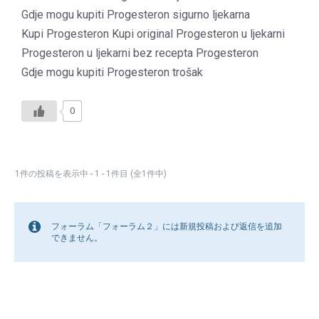
Gdje mogu kupiti Progesteron sigurno ljekarna
Kupi Progesteron Kupi original Progesteron u ljekarni
Progesteron u ljekarni bez recepta Progesteron
Gdje mogu kupiti Progesteron trošak
0
1件の投稿を表示中 - 1 - 1件目 (全1件中)
フォーラム「フォーラム２」には新規投稿および返信を追加
できません。