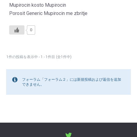
Mupirocin kosto Mupirocin
Porosit Generic Mupirocin me zbritje
0
1件の投稿を表示中 - 1 - 1件目 (全1件中)
フォーラム「フォーラム２」には新規投稿および返信を追加
できません。