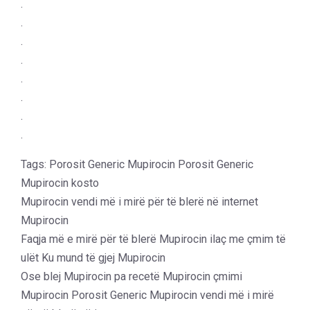
.
.
.
.
.
.
.
.
Tags: Porosit Generic Mupirocin Porosit Generic
Mupirocin kosto
Mupirocin vendi më i mirë për të blerë në internet
Mupirocin
Faqja më e mirë për të blerë Mupirocin ilaç me çmim të
ulët Ku mund të gjej Mupirocin
Ose blej Mupirocin pa recetë Mupirocin çmimi
Mupirocin Porosit Generic Mupirocin vendi më i mirë