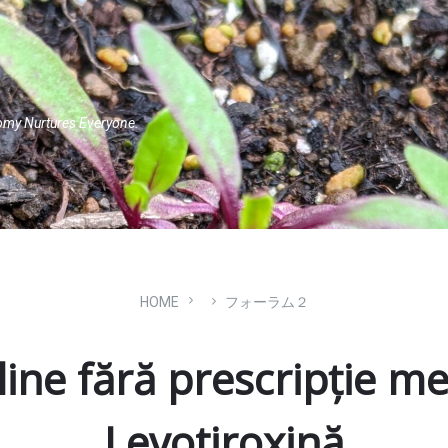
omy Nurtures Everyone.
HOME
フォーラム２
line fără prescripție 
Levotiroxină