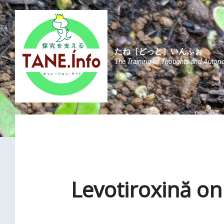
Skip
Skip
Skip
to
to
to
content
main
footer
navigation
たね［どっと］いんふぉ
The Training of Thoughts and Auton
Levotiroxină on