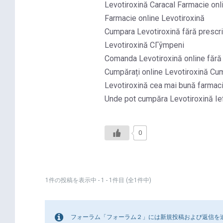
Levotiroxină Caracal Farmacie onl
Farmacie online Levotiroxină
Cumpara Levotiroxină fără prescri
Levotiroxină CГўmpeni
Comanda Levotiroxină online fără
Cumpărați online Levotiroxină Cump
Levotiroxină cea mai bună farmac
Unde pot cumpăra Levotiroxină Ief
0
1件の投稿を表示中 - 1 - 1件目 (全1件中)
フォーラム「フォーラム２」には新規投稿および返信を