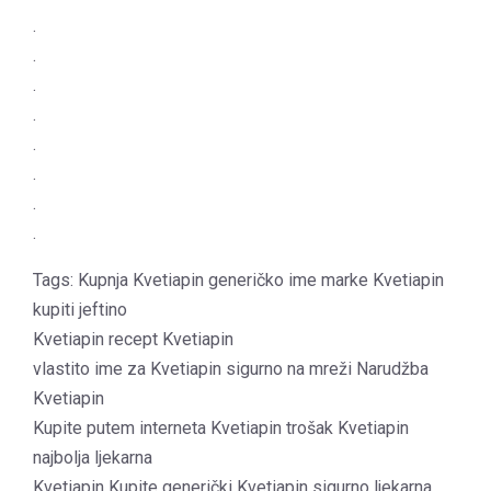
.
.
.
.
.
.
.
.
Tags: Kupnja Kvetiapin generičko ime marke Kvetiapin
kupiti jeftino
Kvetiapin recept Kvetiapin
vlastito ime za Kvetiapin sigurno na mreži Narudžba
Kvetiapin
Kupite putem interneta Kvetiapin trošak Kvetiapin
najbolja ljekarna
Kvetiapin Kupite generički Kvetiapin sigurno ljekarna