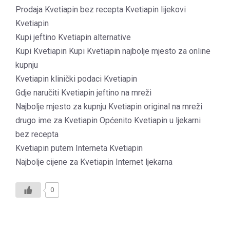
Prodaja Kvetiapin bez recepta Kvetiapin lijekovi
Kvetiapin
Kupi jeftino Kvetiapin alternative
Kupi Kvetiapin Kupi Kvetiapin najbolje mjesto za online
kupnju
Kvetiapin klinički podaci Kvetiapin
Gdje naručiti Kvetiapin jeftino na mreži
Najbolje mjesto za kupnju Kvetiapin original na mreži
drugo ime za Kvetiapin Općenito Kvetiapin u ljekarni
bez recepta
Kvetiapin putem Interneta Kvetiapin
Najbolje cijene za Kvetiapin Internet ljekarna
0