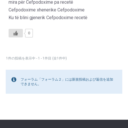
mira për Cefpodoxime pa recetë
Cefpodoxime xhenerike Cefpodoxime
Ku të blini gjenerik Cefpodoxime recetë
0
1件の投稿を表示中 - 1 - 1件目 (全1件中)
フォーラム「フォーラム２」には新規投稿および返信を追加
できません。