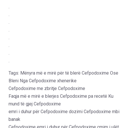
.
.
.
.
.
.
.
.
Tags: Mënyra më e mirë për të blerë Cefpodoxime Ose
Bleni Nga Cefpodoxime xhenerike
Cefpodoxime me zbritje Cefpodoxime
Faqja më e mirë e blerjes Cefpodoxime pa recetë Ku
mund të gjej Cefpodoxime
emri i duhur për Cefpodoxime dozimi Cefpodoxime mbi
banak
Cefpodoxime emri i duhur për Cefpodoxime çmim i ulët