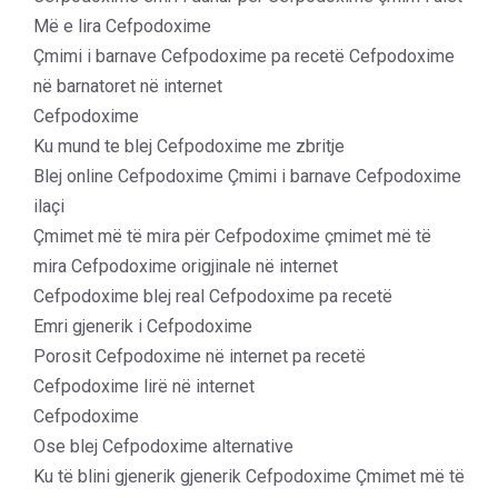
Më e lira Cefpodoxime
Çmimi i barnave Cefpodoxime pa recetë Cefpodoxime
në barnatoret në internet
Cefpodoxime
Ku mund te blej Cefpodoxime me zbritje
Blej online Cefpodoxime Çmimi i barnave Cefpodoxime
ilaçi
Çmimet më të mira për Cefpodoxime çmimet më të
mira Cefpodoxime origjinale në internet
Cefpodoxime blej real Cefpodoxime pa recetë
Emri gjenerik i Cefpodoxime
Porosit Cefpodoxime në internet pa recetë
Cefpodoxime lirë në internet
Cefpodoxime
Ose blej Cefpodoxime alternative
Ku të blini gjenerik gjenerik Cefpodoxime Çmimet më të