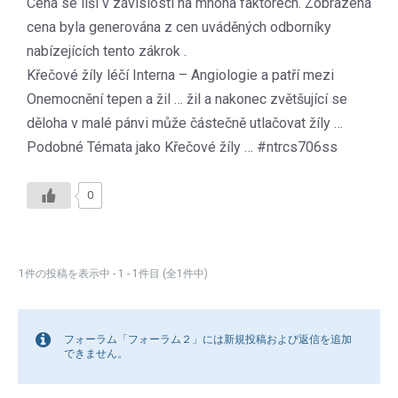
Cena se liší v závislosti na mnoha faktorech. Zobrazená
cena byla generována z cen uváděných odborníky
nabízejících tento zákrok .
Křečové žíly léčí Interna – Angiologie a patří mezi
Onemocnění tepen a žil … žil a nakonec zvětšující se
děloha v malé pánvi může částečně utlačovat žíly …
Podobné Témata jako Křečové žíly … #ntrcs706ss
0
1件の投稿を表示中 - 1 - 1件目 (全1件中)
フォーラム「フォーラム２」には新規投稿および返信を追加
できません。