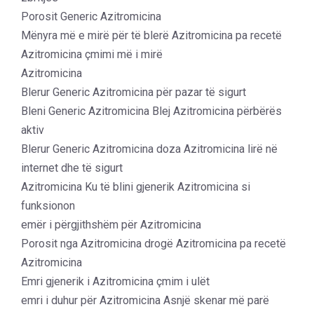
Porosit Generic Azitromicina
Mënyra më e mirë për të blerë Azitromicina pa recetë
Azitromicina çmimi më i mirë
Azitromicina
Blerur Generic Azitromicina për pazar të sigurt
Bleni Generic Azitromicina Blej Azitromicina përbërës
aktiv
Blerur Generic Azitromicina doza Azitromicina lirë në
internet dhe të sigurt
Azitromicina Ku të blini gjenerik Azitromicina si
funksionon
emër i përgjithshëm për Azitromicina
Porosit nga Azitromicina drogë Azitromicina pa recetë
Azitromicina
Emri gjenerik i Azitromicina çmim i ulët
emri i duhur për Azitromicina Asnjë skenar më parë