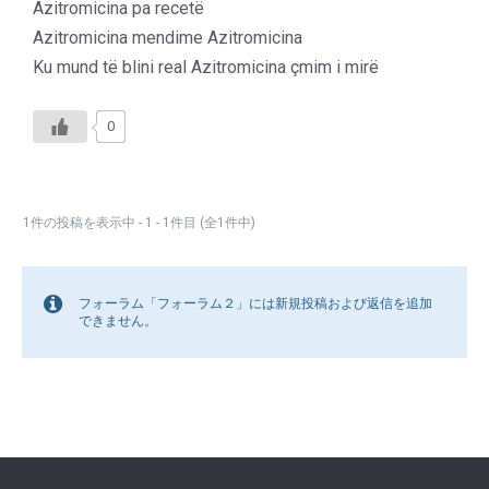
Azitromicina pa recetë
Azitromicina mendime Azitromicina
Ku mund të blini real Azitromicina çmim i mirë
0
1件の投稿を表示中 - 1 - 1件目 (全1件中)
フォーラム「フォーラム２」には新規投稿および返信を追加
できません。