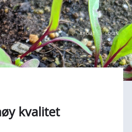
ABOUT
LOGIN
høy kvalitet