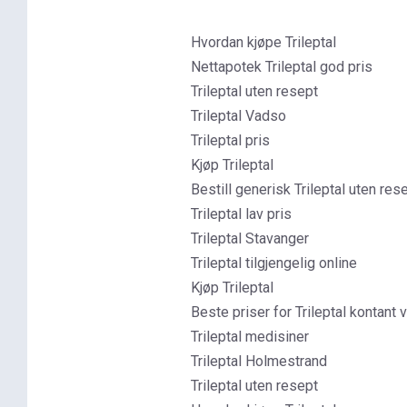
Hvordan kjøpe Trileptal
Nettapotek Trileptal god pris
Trileptal uten resept
Trileptal Vadso
Trileptal pris
Kjøp Trileptal
Bestill generisk Trileptal uten res
Trileptal lav pris
Trileptal Stavanger
Trileptal tilgjengelig online
Kjøp Trileptal
Beste priser for Trileptal kontant 
Trileptal medisiner
Trileptal Holmestrand
Trileptal uten resept