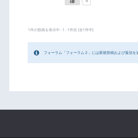
0
1件の投稿を表示中 - 1 - 1件目 (全1件中)
フォーラム「フォーラム２」には新規投稿および返信を