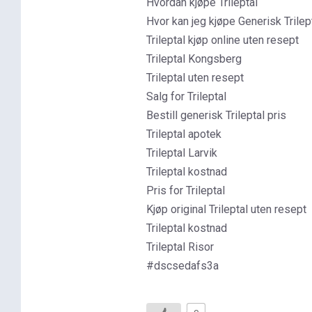
Hvordan kjøpe Trileptal
Hvor kan jeg kjøpe Generisk Trilep
Trileptal kjøp online uten resept
Trileptal Kongsberg
Trileptal uten resept
Salg for Trileptal
Bestill generisk Trileptal pris
Trileptal apotek
Trileptal Larvik
Trileptal kostnad
Pris for Trileptal
Kjøp original Trileptal uten resept
Trileptal kostnad
Trileptal Risor
#dscsedafs3a