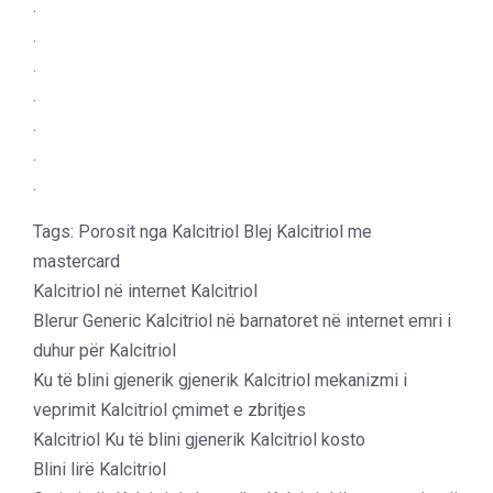
.
.
.
.
.
.
.
Tags: Porosit nga Kalcitriol Blej Kalcitriol me
mastercard
Kalcitriol në internet Kalcitriol
Blerur Generic Kalcitriol në barnatoret në internet emri i
duhur për Kalcitriol
Ku të blini gjenerik gjenerik Kalcitriol mekanizmi i
veprimit Kalcitriol çmimet e zbritjes
Kalcitriol Ku të blini gjenerik Kalcitriol kosto
Blini lirë Kalcitriol