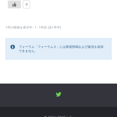
0
1件の投稿を表示中 - 1 - 1件目 (全1件中)
フォーラム「フォーラム２」には新規投稿および返信を追加
できません。