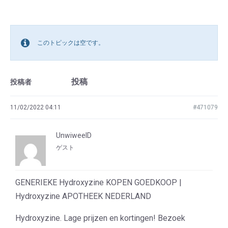
このトピックは空です。
投稿
投稿者
11/02/2022 04:11
#471079
UnwiweelD
ゲスト
GENERIEKE Hydroxyzine KOPEN GOEDKOOP |
Hydroxyzine APOTHEEK NEDERLAND
Hydroxyzine. Lage prijzen en kortingen! Bezoek