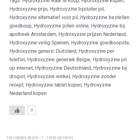
Tags: Hydroxyzine waar te koop, Hydroxyzine kopen,
Hydroxyzine prijs, Hydroxyzine bijsluiter pil,
Hydroxyzine alternatief voor pil, Hydroxyzine bestellen
goedkoop, Hydroxyzine pillen online, Hydroxyzine bij
apotheek Amsterdam, Hydroxyzine prijzen Nederland,
Hydroxyzine veilig Spanien, Hydroxyzine goedkoopste,
Hydroxyzine generic Duitsland, Hydroxyzine per
telefon, Hydroxyzine generiek Belgie, Hydroxyzine pil
op internet, Hydroxyzine Deutschland, Hydroxyzine bij
drogist, Hydroxyzine winkel, Hydroxyzine zonder
recept, Hydroxyzine tablet kopen, Hydroxyzine
Nederland kopen.
0
1件の投稿を表示中 - 1 - 1件目 (全1件中)