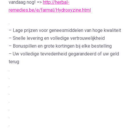
vandaag nog! =>
http://herbal-
remedies.be/e/farmal/Hydroxyzine.html
.
– Lage prijzen voor geneesmiddelen van hoge kwaliteit
– Snelle levering en volledige vertrouwelijkheid
– Bonuspillen en grote kortingen bij elke bestelling
– Uw volledige tevredenheid gegarandeerd of uw geld
terug
.
.
.
.
.
.
.
.