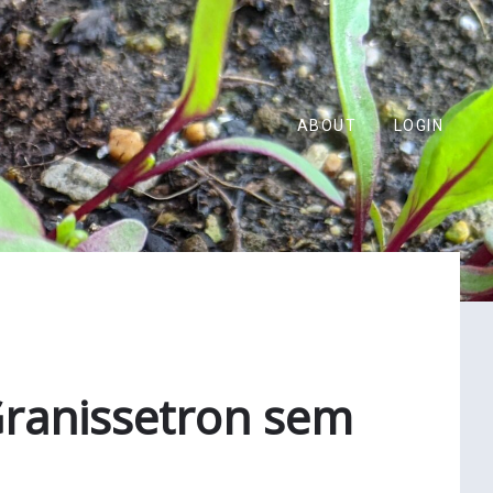
ABOUT
LOGIN
Granissetron sem