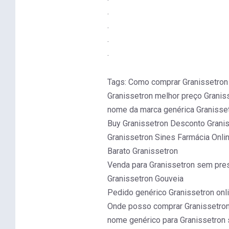
.
.
.
.
Tags: Como comprar Granissetron 
Granissetron melhor preço Grani
nome da marca genérica Granisset
Buy Granissetron Desconto Grani
Granissetron Sines Farmácia Onli
Barato Granissetron
Venda para Granissetron sem pres
Granissetron Gouveia
Pedido genérico Granissetron onli
Onde posso comprar Granissetron
nome genérico para Granissetron