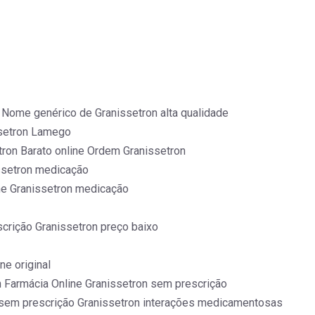
Nome genérico de Granissetron alta qualidade
ssetron Lamego
ron Barato online Ordem Granissetron
ssetron medicação
ne Granissetron medicação
crição Granissetron preço baixo
ne original
 Farmácia Online Granissetron sem prescrição
 sem prescrição Granissetron interações medicamentosas