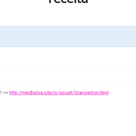
a! =>
http://medhalsa.site/p/seoalt/Granisetron.html