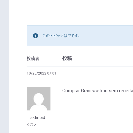
このトピックは空です。
投稿
投稿者
10/25/2022 07:01
Comprar Granissetron sem receit
.
.
aktinoid
.
ゲスト
.