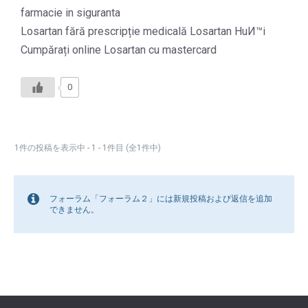
farmacie in siguranta
Losartan fără prescripție medicală Losartan HuИ™i
Cumpărați online Losartan cu mastercard
0
1件の投稿を表示中 - 1 - 1件目 (全1件中)
フォーラム「フォーラム２」には新規投稿および返信を追加
できません。