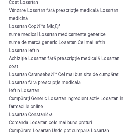
Cost Losartan
Vânzare Losartan fără prescripție medicală Losartan
medicină
Losartan CopИ™a MicДѓ
nume medical Losartan medicamente generice
nume de marcă generic Losartan Cel mai ieftin
Losartan ieftin
Achiziție Losartan fără prescripție medicală Losartan
cost
Losartan CaransebeИ™ Cel mai bun site de cumpărat
Losartan fără prescripție medicală
Ieftin Losartan
Cumpărați Generic Losartan ingredient activ Losartan în
farmaciile online
Losartan ConstanИ›a
Comanda Losartan cele mai bune preturi
Cumpărare Losartan Unde pot cumpăra Losartan