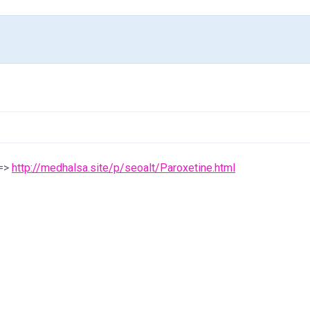
 =>
http://medhalsa.site/p/seoalt/Paroxetine.html