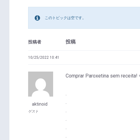
このトピックは空です。
投稿
投稿者
10/25/2022 10:41
Comprar Paroxetina sem receita!
.
.
aktinoid
.
ゲスト
.
.
.