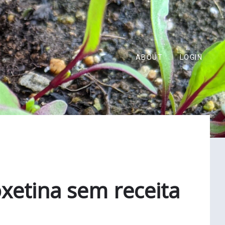
ABOUT
LOGIN
xetina sem receita