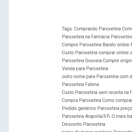
.
.
Tags: Comprando Paroxetina Com
Paroxetina na Farmácia Paroxetin
Compre Paroxetina Barato online 
Custo Paroxetina comprar online
Paroxetina Gouveia Compre origi
Venda para Paroxetina
outro nome para Paroxetina com d
Paroxetina Fatima
Custo Paroxetina sem receita na 
Compra Paroxetina Como comprar 
Pedido genérico Paroxetina preç
Paroxetina ArapotiвЂЋ O mais bar
Desconto Paroxetina