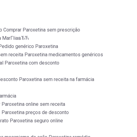
o Comprar Paroxetina sem prescrição
a MarГ­liaвЂЋ
Pedido genérico Paroxetina
 sem receita Paroxetina medicamentos genéricos
nal Paroxetina com desconto
esconto Paroxetina sem receita na farmácia
farmácia
Paroxetina online sem receita
o Paroxetina preços de desconto
ato Paroxetina seguro online