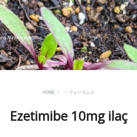
omy Nurtures Everyone.
HOME
フォーラム２
Ezetimibe 10mg ilaç