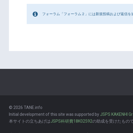
フォーラム「フォーラム２」には新規投稿および返信を
© 2026 TANE.info
Initial development of this site was supported by
JSPS KAKENHI G
本サイトの立ちあげは
JSPS科研費18K02592
の助成を受けたもの