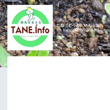
Skip
Skip
Skip
to
to
to
content
main
footer
navigation
たね［どっと］いんふぉ
The Training of Thoughts and Auton