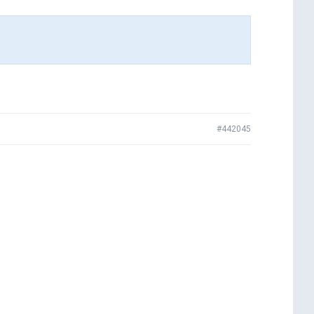
#442045