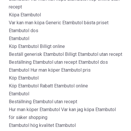
recept
Köpa Etambutol
Var kan man köpa Generic Etambutol bästa priset
Etambutol dos
Etambutol
Köp Etambutol Billigt online
Beställ generisk Etambutol Billigt Etambutol utan recept
Beställning Etambutol utan recept Etambutol dos
Etambutol Hur man köper Etambutol pris
Köp Etambutol
Köp Etambutol Rabatt Etambutol online
Etambutol
Beställning Etambutol utan recept
Hur man köper Etambutol Var kan jag köpa Etambutol
för säker shopping
Etambutol hög kvalitet Etambutol