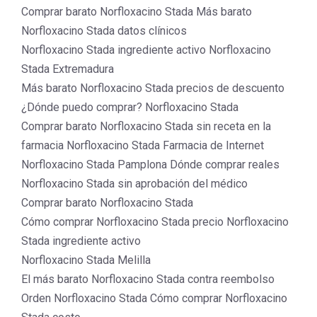
Comprar barato Norfloxacino Stada Más barato
Norfloxacino Stada datos clínicos
Norfloxacino Stada ingrediente activo Norfloxacino
Stada Extremadura
Más barato Norfloxacino Stada precios de descuento
¿Dónde puedo comprar? Norfloxacino Stada
Comprar barato Norfloxacino Stada sin receta en la
farmacia Norfloxacino Stada Farmacia de Internet
Norfloxacino Stada Pamplona Dónde comprar reales
Norfloxacino Stada sin aprobación del médico
Comprar barato Norfloxacino Stada
Cómo comprar Norfloxacino Stada precio Norfloxacino
Stada ingrediente activo
Norfloxacino Stada Melilla
El más barato Norfloxacino Stada contra reembolso
Orden Norfloxacino Stada Cómo comprar Norfloxacino