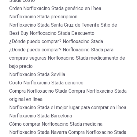
Stada costo
Orden Norfloxacino Stada genérico en línea
Norfloxacino Stada prescripción
Norfloxacino Stada Santa Cruz de Tenerife Sitio de
Best Buy Norfloxacino Stada Descuento
¿Dónde puedo comprar? Norfloxacino Stada
¿Dónde puedo comprar? Norfloxacino Stada para
compras seguras Norfloxacino Stada medicamento de
bajo precio
Norfloxacino Stada Sevilla
Costo Norfloxacino Stada genérico
Compra Norfloxacino Stada Compra Norfloxacino Stada
original en línea
Norfloxacino Stada el mejor lugar para comprar en línea
Norfloxacino Stada Barcelona
Cómo comprar Norfloxacino Stada medicina
Norfloxacino Stada Navarra Compra Norfloxacino Stada