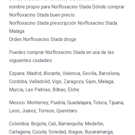
nombre propio para Norfloxacino Stada Dónde comprar
Norfloxacino Stada buen precio
Norfloxacino Stada prescripción Norfloxacino Stada
Malaga
Orden Norfloxacino Stada droga
Puedes comprar Norfloxacino Stada en una de las
siguientes ciudades:
Espana: Madrid, Alicante, Valencia, Sevilla, Barcelona,
Cordoba, Valladolid, Vigo, Zaragoza, Gijon, Malaga,
Murcia, Las Palmas, Bilbao, Elche.
Mexico: Monterrey, Puebla, Guadalajara, Toluca, Tijuana,
Leon, Juarez, Torreon, Queretaro.
Colombia: Bogota, Cali, Barranquilla, Medellin,
Cartagena, Cucuta, Soledad, Ibague, Bucaramanga,