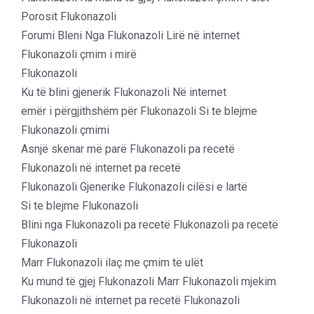
Porosit Flukonazoli
Forumi Bleni Nga Flukonazoli Lirë në internet
Flukonazoli çmim i mirë
Flukonazoli
Ku të blini gjenerik Flukonazoli Në internet
emër i përgjithshëm për Flukonazoli Si te blejme
Flukonazoli çmimi
Asnjë skenar më parë Flukonazoli pa recetë
Flukonazoli në internet pa recetë
Flukonazoli Gjenerike Flukonazoli cilësi e lartë
Si te blejme Flukonazoli
Blini nga Flukonazoli pa recetë Flukonazoli pa recetë
Flukonazoli
Marr Flukonazoli ilaç me çmim të ulët
Ku mund të gjej Flukonazoli Marr Flukonazoli mjekim
Flukonazoli në internet pa recetë Flukonazoli