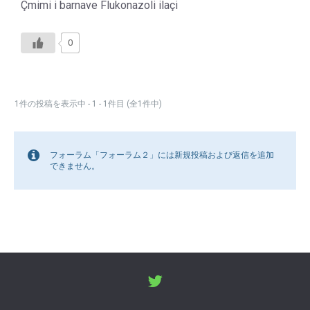
Çmimi i barnave Flukonazoli ilaçi
0
1件の投稿を表示中 - 1 - 1件目 (全1件中)
フォーラム「フォーラム２」には新規投稿および返信を追加
できません。