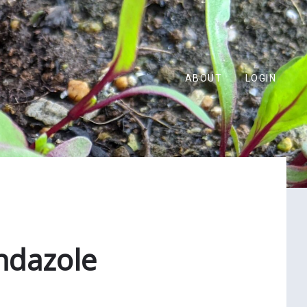
ABOUT
LOGIN
ndazole