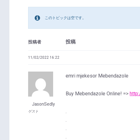
このトピックは空です。
投稿
投稿者
11/02/2022 16:22
emri mjekesor Mebendazole
Buy Mebendazole Online! =>
http
JasonSedly
.
ゲスト
.
.
.