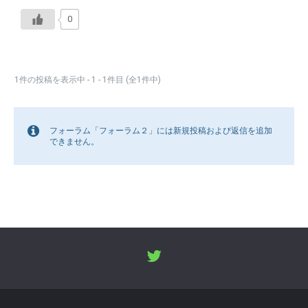
0
1件の投稿を表示中 - 1 - 1件目 (全1件中)
フォーラム「フォーラム２」には新規投稿および返信を追加
できません。