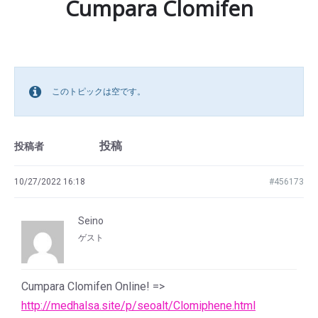
Cumpara Clomifen
このトピックは空です。
投稿
投稿者
10/27/2022 16:18
#456173
Seino
ゲスト
Cumpara Clomifen Online! =>
http://medhalsa.site/p/seoalt/Clomiphene.html