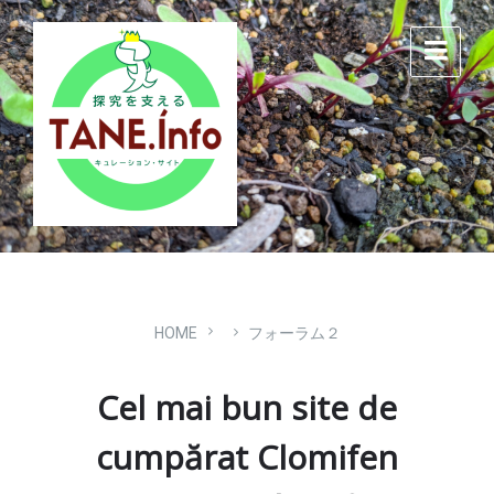
Skip
Skip
Skip
to
to
to
content
main
footer
navigation
HOME
フォーラム２
Cel mai bun site de
cumpărat Clomifen