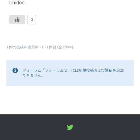
Unidos.
0
1件の投稿を表示中 - 1 - 1件目 (全1件中)
フォーラム「フォーラム２」には新規投稿および返信を追加
できません。