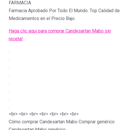
FARMACIA.
Farmacia Aprobado Por Todo El Mundo. Top Calidad de
Medicamentos en el Precio Bajo.
Haga clic aqui para comprar Candesartan Mabo sin
receta!
.
.
.
.
.
.
.
.
<br> <br> <br> <br> <br> <br> <br>
Cómo comprar Candesartan Mabo Comprar genérico
Candesartan Mabo genérico