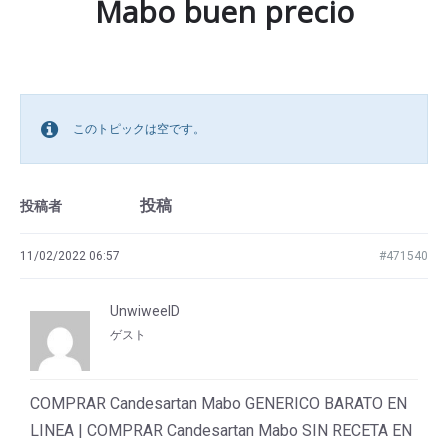
Mabo buen precio
このトピックは空です。
投稿
投稿者
11/02/2022 06:57
#471540
UnwiweelD
ゲスト
COMPRAR Candesartan Mabo GENERICO BARATO EN
LINEA | COMPRAR Candesartan Mabo SIN RECETA EN