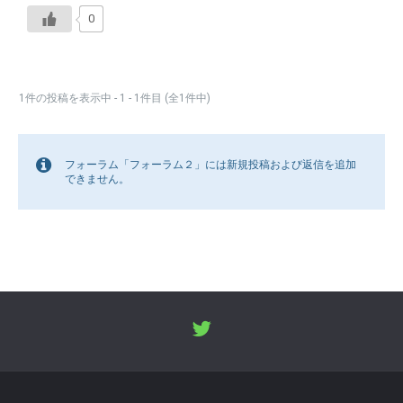
0
1件の投稿を表示中 - 1 - 1件目 (全1件中)
フォーラム「フォーラム２」には新規投稿および返信を追加
できません。