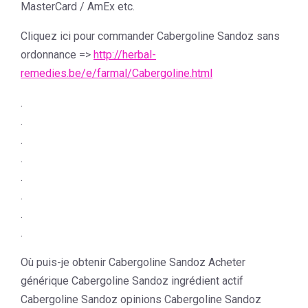
MasterCard / AmEx etc.
Cliquez ici pour commander Cabergoline Sandoz sans
ordonnance =>
http://herbal-
remedies.be/e/farmal/Cabergoline.html
.
.
.
.
.
.
.
.
Où puis-je obtenir Cabergoline Sandoz Acheter
générique Cabergoline Sandoz ingrédient actif
Cabergoline Sandoz opinions Cabergoline Sandoz