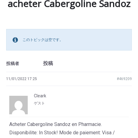
acheter Cabergoline Sandoz
このトピックは空です。
投稿
投稿者
11/01/2022 17:25
#469209
Cleark
ゲスト
Acheter Cabergoline Sandoz en Pharmacie.
Disponibilite: In Stock! Mode de paiement: Visa /