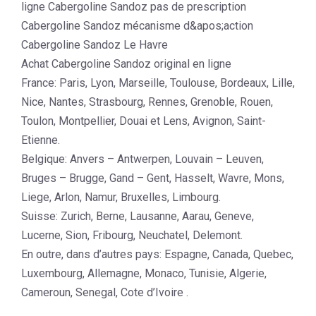
ligne Cabergoline Sandoz pas de prescription
Cabergoline Sandoz mécanisme d&apos;action
Cabergoline Sandoz Le Havre
Achat Cabergoline Sandoz original en ligne
France: Paris, Lyon, Marseille, Toulouse, Bordeaux, Lille,
Nice, Nantes, Strasbourg, Rennes, Grenoble, Rouen,
Toulon, Montpellier, Douai et Lens, Avignon, Saint-
Etienne.
Belgique: Anvers – Antwerpen, Louvain – Leuven,
Bruges – Brugge, Gand – Gent, Hasselt, Wavre, Mons,
Liege, Arlon, Namur, Bruxelles, Limbourg.
Suisse: Zurich, Berne, Lausanne, Aarau, Geneve,
Lucerne, Sion, Fribourg, Neuchatel, Delemont.
En outre, dans d’autres pays: Espagne, Canada, Quebec,
Luxembourg, Allemagne, Monaco, Tunisie, Algerie,
Cameroun, Senegal, Cote d’Ivoire .