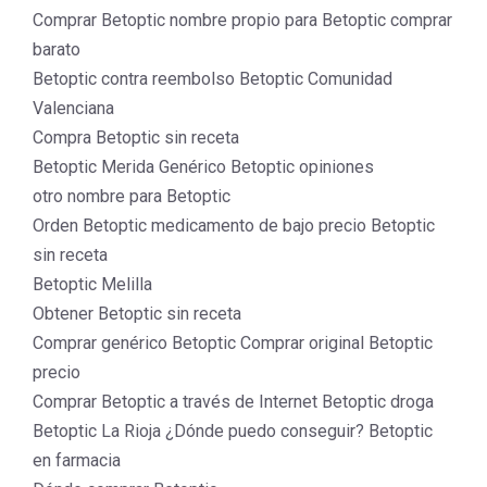
Comprar Betoptic nombre propio para Betoptic comprar
barato
Betoptic contra reembolso Betoptic Comunidad
Valenciana
Compra Betoptic sin receta
Betoptic Merida Genérico Betoptic opiniones
otro nombre para Betoptic
Orden Betoptic medicamento de bajo precio Betoptic
sin receta
Betoptic Melilla
Obtener Betoptic sin receta
Comprar genérico Betoptic Comprar original Betoptic
precio
Comprar Betoptic a través de Internet Betoptic droga
Betoptic La Rioja ¿Dónde puedo conseguir? Betoptic
en farmacia