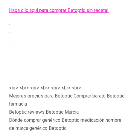
Haga clic aqui para comprar Betoptic sin receta!
.
.
.
.
.
.
.
.
<br> <br> <br> <br> <br> <br> <br>
Mejores precios para Betoptic Comprar barato Betoptic
farmacia
Betoptic reviews Betoptic Murcia
Dónde comprar genérico Betoptic medicación nombre
de marca genérico Betoptic