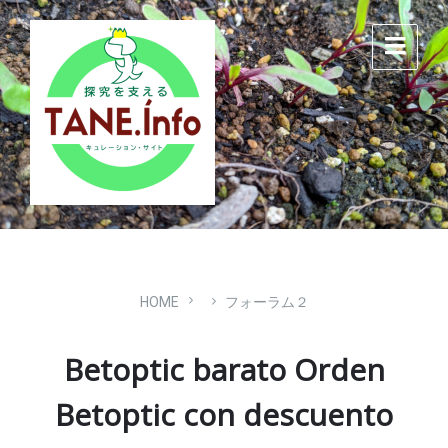
Skip
Skip
Skip
to
to
to
content
main
footer
navigation
HOME
フォーラム２
Betoptic barato Orden
Betoptic con descuento