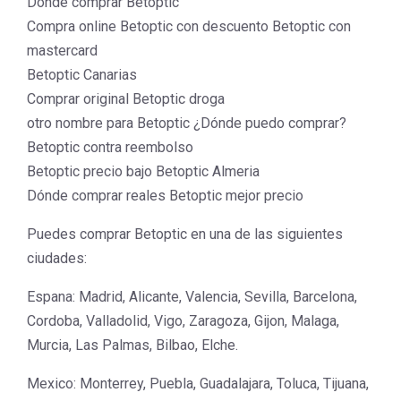
Dónde comprar Betoptic
Compra online Betoptic con descuento Betoptic con
mastercard
Betoptic Canarias
Comprar original Betoptic droga
otro nombre para Betoptic ¿Dónde puedo comprar?
Betoptic contra reembolso
Betoptic precio bajo Betoptic Almeria
Dónde comprar reales Betoptic mejor precio
Puedes comprar Betoptic en una de las siguientes
ciudades:
Espana: Madrid, Alicante, Valencia, Sevilla, Barcelona,
Cordoba, Valladolid, Vigo, Zaragoza, Gijon, Malaga,
Murcia, Las Palmas, Bilbao, Elche.
Mexico: Monterrey, Puebla, Guadalajara, Toluca, Tijuana,