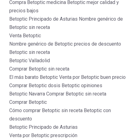
Compra Betoptic medicina Betoptic mejor calidad y
precios bajos
Betoptic Principado de Asturias Nombre genérico de
Betoptic sin receta
Venta Betoptic
Nombre genérico de Betoptic precios de descuento
Betoptic sin receta
Betoptic Valladolid
Comprar Betoptic sin receta
El más barato Betoptic Venta por Betoptic buen precio
Comprar Betoptic dosis Betoptic opiniones
Betoptic Navarra Comprar Betoptic sin receta
Comprar Betoptic
Cómo comprar Betoptic sin receta Betoptic con
descuento
Betoptic Principado de Asturias
Venta por Betoptic prescripción