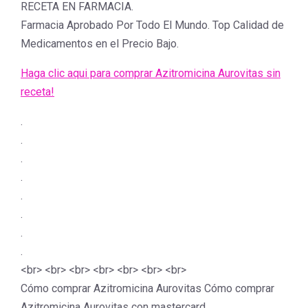
RECETA EN FARMACIA.
Farmacia Aprobado Por Todo El Mundo. Top Calidad de
Medicamentos en el Precio Bajo.
Haga clic aqui para comprar Azitromicina Aurovitas sin
receta!
.
.
.
.
.
.
.
.
<br> <br> <br> <br> <br> <br> <br>
Cómo comprar Azitromicina Aurovitas Cómo comprar
Azitromicina Aurovitas con mastercard