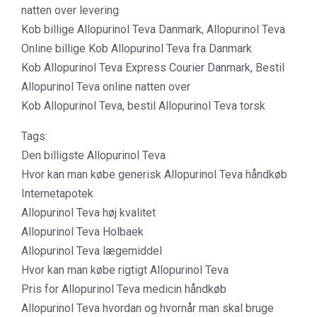
natten over levering
Kob billige Allopurinol Teva Danmark, Allopurinol Teva
Online billige Kob Allopurinol Teva fra Danmark
Kob Allopurinol Teva Express Courier Danmark, Bestil
Allopurinol Teva online natten over
Kob Allopurinol Teva, bestil Allopurinol Teva torsk
Tags:
Den billigste Allopurinol Teva
Hvor kan man købe generisk Allopurinol Teva håndkøb
Internetapotek
Allopurinol Teva høj kvalitet
Allopurinol Teva Holbaek
Allopurinol Teva lægemiddel
Hvor kan man købe rigtigt Allopurinol Teva
Pris for Allopurinol Teva medicin håndkøb
Allopurinol Teva hvordan og hvornår man skal bruge