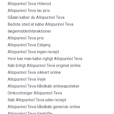
Allopurinol Teva Hillerod
Allopurinol Teva lav pris
Sådan køber du Allopurinol Teva
Bedste sted at købe Allopurinol Teva
lægemiddelinteraktioner
Allopurinol Teva pris
Allopurinol Teva Esbjerg
Allopurinol Teva ingen recept
Hvor kan man købe rigtigt Allopurinol Teva
Køb billigt Allopurinol Teva original online
Allopurinol Teva sikkert online
Allopurinol Teva Vejle
Allopurinol Teva håndkøb onlineapoteker
Omkostninger Allopurinol Teva
Køb Allopurinol Teva uden recept
Allopurinol Teva håndkøb generisk online
Allopurinol Teva Gentofte