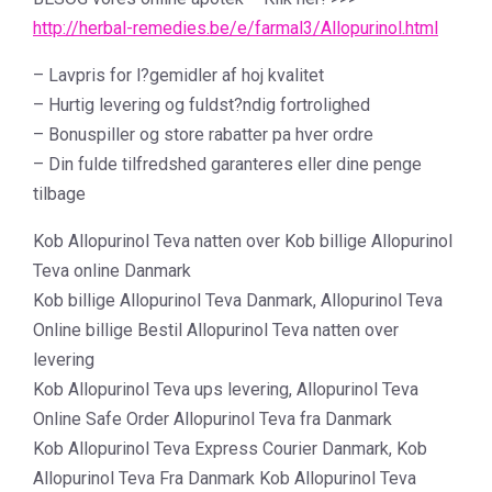
http://herbal-remedies.be/e/farmal3/Allopurinol.html
– Lavpris for l?gemidler af hoj kvalitet
– Hurtig levering og fuldst?ndig fortrolighed
– Bonuspiller og store rabatter pa hver ordre
– Din fulde tilfredshed garanteres eller dine penge
tilbage
Kob Allopurinol Teva natten over Kob billige Allopurinol
Teva online Danmark
Kob billige Allopurinol Teva Danmark, Allopurinol Teva
Online billige Bestil Allopurinol Teva natten over
levering
Kob Allopurinol Teva ups levering, Allopurinol Teva
Online Safe Order Allopurinol Teva fra Danmark
Kob Allopurinol Teva Express Courier Danmark, Kob
Allopurinol Teva Fra Danmark Kob Allopurinol Teva