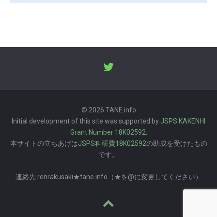
© 2026 TANE.info
Initial development of this site was supported by
JSPS KAKENHI
Grant Number 18K02592
.
本サイトの立ちあげは
JSPS科研費18K02592
の助成を受けたもの
です。
連絡先 renrakusaki★tane.info（★を@に変更してください）