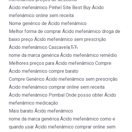
Ácido mefenâmico Pinhel Site Best Buy Ácido
mefenâmico online sem receita
Nome genérico de Ácido mefenâmico
Melhor forma de comprar Ácido mefenâmico droga de
baixo preço Ácido mefenâmico sem prescrição
Ácido mefenâmico CascavelвЂЋ
nome da marca genérica Ácido mefenâmico remédio
Melhores preços para Ácido mefenâmico Compre
Ácido mefenâmico compre barato
Compre Genérico Ácido mefenâmico sem prescrição
Ácido mefenâmico comprar online sem receita
Ácido mefenâmico Pombal Onde posso obter Ácido
mefenâmico medicação
Mais barato Ácido mefenâmico
nome da marca genérica Ácido mefenâmico como e
quando usar Ácido mefenâmico comprar online sem