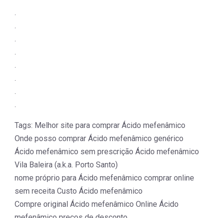
.
.
.
.
.
.
.
.
Tags: Melhor site para comprar Ácido mefenâmico
Onde posso comprar Ácido mefenâmico genérico
Ácido mefenâmico sem prescrição Ácido mefenâmico
Vila Baleira (a.k.a. Porto Santo)
nome próprio para Ácido mefenâmico comprar online
sem receita Custo Ácido mefenâmico
Compre original Ácido mefenâmico Online Ácido
mefenâmico preços de desconto