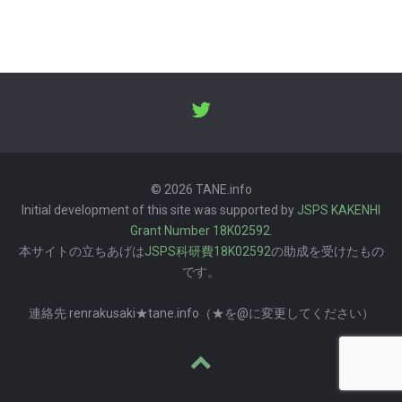
© 2026 TANE.info
Initial development of this site was supported by
JSPS KAKENHI
Grant Number 18K02592
.
本サイトの立ちあげは
JSPS科研費18K02592
の助成を受けたもの
です。
連絡先 renrakusaki★tane.info（★を@に変更してください）