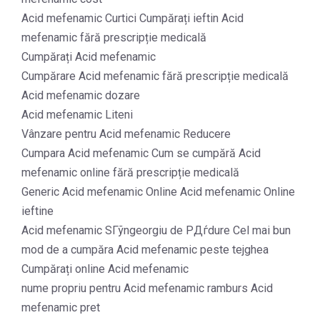
Acid mefenamic Curtici Cumpărați ieftin Acid
mefenamic fără prescripție medicală
Cumpărați Acid mefenamic
Cumpărare Acid mefenamic fără prescripție medicală
Acid mefenamic dozare
Acid mefenamic Liteni
Vânzare pentru Acid mefenamic Reducere
Cumpara Acid mefenamic Cum se cumpără Acid
mefenamic online fără prescripție medicală
Generic Acid mefenamic Online Acid mefenamic Online
ieftine
Acid mefenamic SГўngeorgiu de PДѓdure Cel mai bun
mod de a cumpăra Acid mefenamic peste tejghea
Cumpărați online Acid mefenamic
nume propriu pentru Acid mefenamic ramburs Acid
mefenamic pret