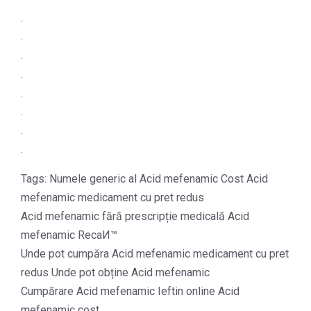
.
.
.
.
.
.
.
.
Tags: Numele generic al Acid mefenamic Cost Acid
mefenamic medicament cu pret redus
Acid mefenamic fără prescripție medicală Acid
mefenamic RecaИ™
Unde pot cumpăra Acid mefenamic medicament cu pret
redus Unde pot obține Acid mefenamic
Cumpărare Acid mefenamic Ieftin online Acid
mefenamic cost