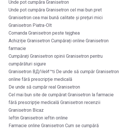
Unde pot cumpăra Granisetron
Unde pot cumpăra Granisetron cel mai bun pret
Granisetron cea mai bună calitate și prețuri mici
Granisetron Piatra-Olt
Comanda Granisetron peste tejghea
Achiziție Granisetron Cumpărați online Granisetron
farmacie
Cumpărați Granisetron opinii Granisetron pentru
cumpărături sigure
Granisetron BДѓileИ™ti De unde să cumpăr Granisetron
online fără prescripție medicală
De unde să cumpăr real Granisetron
Cel mai bun site de cumpărat Granisetron la farmacie
fără prescripție medicală Granisetron recenzii
Granisetron Bicaz
Ieftin Granisetron ieftin online
Farmacie online Granisetron Cum se cumpără