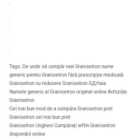
.
.
.
.
.
.
.
Tags: De unde să cumpăr real Granisetron nume
generic pentru Granisetron fără prescripție medicală
Granisetron cu reducere Granisetron GДѓtaia
Numele generic al Granisetron original online Achiziție
Granisetron
Cel mai bun mod de a cumpăra Granisetron pret
Granisetron cel mai bun pret
Granisetron Ungheni Cumpărați ieftin Granisetron
disponibil online