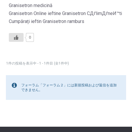
Granisetron medicină
Granisetron Online ieftine Granisetron CДѓlimДѓneИ™ti
Cumpărați ieftin Granisetron ramburs
0
1件の投稿を表示中 - 1 - 1件目 (全1件中)
フォーラム「フォーラム２」には新規投稿および返信を追加
できません。