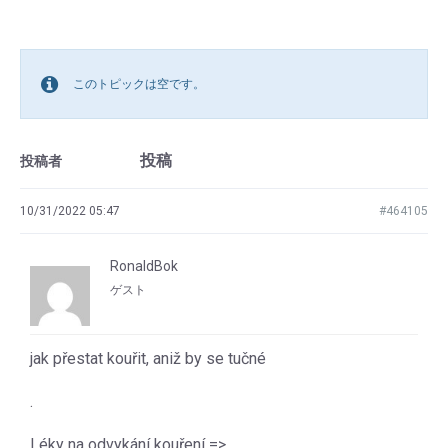
このトピックは空です。
投稿
投稿者
10/31/2022 05:47
#464105
RonaldBok
ゲスト
jak přestat kouřit, aniž by se tučné
.
Léky na odvykání kouření =>