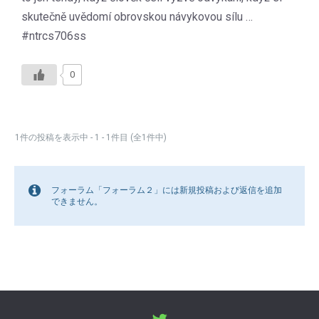
skutečně uvědomí obrovskou návykovou sílu …
#ntrcs706ss
0
1件の投稿を表示中 - 1 - 1件目 (全1件中)
フォーラム「フォーラム２」には新規投稿および返信を追加
できません。