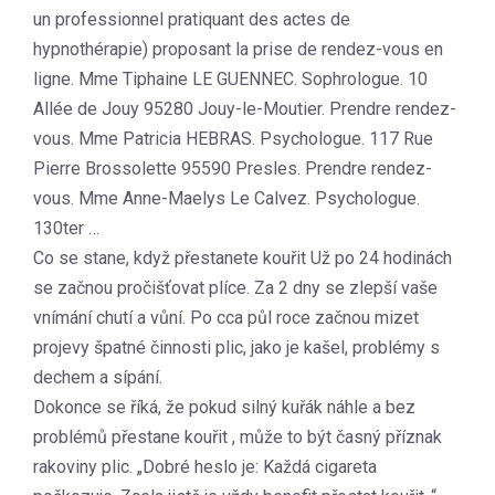
un professionnel pratiquant des actes de
hypnothérapie) proposant la prise de rendez-vous en
ligne. Mme Tiphaine LE GUENNEC. Sophrologue. 10
Allée de Jouy 95280 Jouy-le-Moutier. Prendre rendez-
vous. Mme Patricia HEBRAS. Psychologue. 117 Rue
Pierre Brossolette 95590 Presles. Prendre rendez-
vous. Mme Anne-Maelys Le Calvez. Psychologue.
130ter …
Co se stane, když přestanete kouřit Už po 24 hodinách
se začnou pročišťovat plíce. Za 2 dny se zlepší vaše
vnímání chutí a vůní. Po cca půl roce začnou mizet
projevy špatné činnosti plic, jako je kašel, problémy s
dechem a sípání.
Dokonce se říká, že pokud silný kuřák náhle a bez
problémů přestane kouřit , může to být časný příznak
rakoviny plic. „Dobré heslo je: Každá cigareta