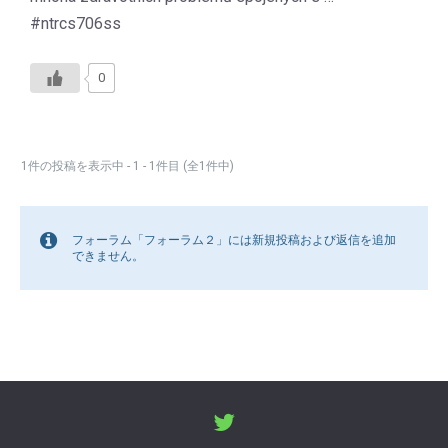
#ntrcs706ss
0
1件の投稿を表示中 - 1 - 1件目 (全1件中)
フォーラム「フォーラム２」には新規投稿および返信を追加
できません。