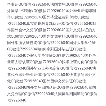
毕业证QQ微信729926040法国文凭QQ微信729926040
外国毕业证制作QQ微信729926040国外毕业证钢印制
作QQ微信729926040国外毕业证货到付款QQ微信
729926040真实使馆教育部认证QQ微信729926040制
作国外会计文凭QQ微信729926040国外文凭认证的方
式QQ微信729926040国外文凭材料QQ微信729926040
国外学历认证咨询QQ微信729926040国外大学学位证
QQ微信729926040如何拿到国外毕业证QQ微信
729926040办假大学毕业证QQ微信729926040国外毕
业证去哪认证QQ微信729926040找毕业证封皮QQ微信
729926040国外毕业证外壳定制QQ微信729926040快
速代办国外毕业证QQ微信729926040快速拿到国外文
凭QQ微信729926040国外留学文凭认证QQ微信
729926040国外文凭回国认证QQ微信729926040泰国
文凭办理QQ微信729926040法国留学回国证明QQ微信
729926040