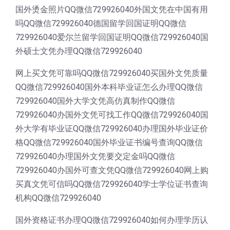
国外烫金照片QQ微信729926040外国文凭在中国有用
吗QQ微信729926040德国留学回国证明QQ微信
729926040爱尔兰留学回国证明QQ微信729926040国
外硕士文凭办理QQ微信729926040
网上买文凭可靠吗QQ微信729926040买国外文凭质量
QQ微信729926040国外本科毕业证怎么办理QQ微信
729926040国外大学文凭高仿真制作QQ微信
729926040办国外文凭可找工作QQ微信729926040国
外大学有毕业证QQ微信729926040办理国外毕业证价
格QQ微信729926040国外毕业证书编号查询QQ微信
729926040办理国外文凭要交定金吗QQ微信
729926040办国外可查文凭QQ微信729926040网上购
买真文凭可信吗QQ微信729926040学士学位证书查询
机构QQ微信729926040
国外资格证书办理QQ微信729926040如何办理学历认