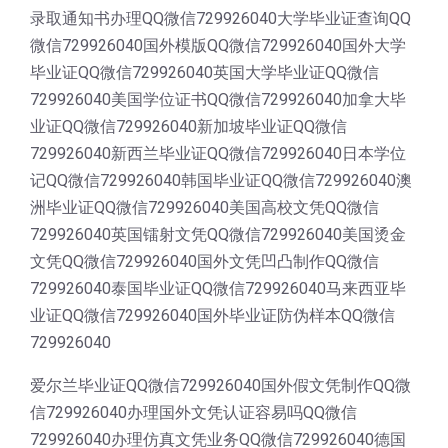
录取通知书办理QQ微信729926040大学毕业证查询QQ
微信729926040国外模版QQ微信729926040国外大学
毕业证QQ微信729926040英国大学毕业证QQ微信
729926040美国学位证书QQ微信729926040加拿大毕
业证QQ微信729926040新加坡毕业证QQ微信
729926040新西兰毕业证QQ微信729926040日本学位
记QQ微信729926040韩国毕业证QQ微信729926040澳
洲毕业证QQ微信729926040美国高校文凭QQ微信
729926040英国镭射文凭QQ微信729926040美国烫金
文凭QQ微信729926040国外文凭凹凸制作QQ微信
729926040泰国毕业证QQ微信729926040马来西亚毕
业证QQ微信729926040国外毕业证防伪样本QQ微信
729926040
爱尔兰毕业证QQ微信729926040国外假文凭制作QQ微
信729926040办理国外文凭认证容易吗QQ微信
729926040办理仿真文凭业务QQ微信729926040德国