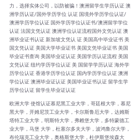
力，选择实体公司，以防被骗！澳洲留学生学历认证 澳
洲学历认证/国外学历学位 认证 国境外学历学位认证/
澳洲学历学位认证 国外学历学位认证书/澳洲留学学位
认证 法国文凭认证 澳洲学位认证流程国外文凭认证 澳
洲毕业证书认证 新加坡文凭认 证 美国高中毕业证书 美
国文凭认证 美国大学毕业证书 美国文凭毕业证书 美国
毕业证书查询 美国毕业证认证 美国学历认证流程 美国
文凭认证 纽约学历学位认证 美 国留学学历认证 海外学
历学位认证 香港学历学位认证 国内学历学位认证 澳洲
学位认证 澳洲毕业证认证 美国毕业证书认证 留学生学
历学位认证 留学生毕业证认证
欧洲大学 使馆认证慕尼黑工业大学，哥廷根大学，慕尼
黑大学，开姆尼茨工业大学，卡尔斯鲁厄大学，达姆斯
塔特工业大学，明斯特大学，弗赖堡大学，多特蒙德工
业大学，马堡 大学，杜塞尔多夫大学，波鸿鲁尔大学，
布伦瑞克工业大学，奥格斯堡大学，杜伊斯堡埃森大