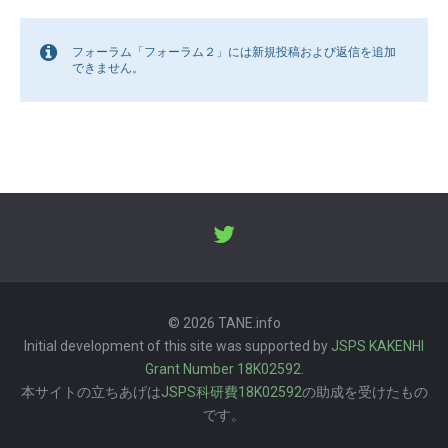
フォーラム「フォーラム２」には新規投稿および返信を追加
できません。
© 2026 TANE.info
Initial development of this site was supported by
JSPS KAKENHI
Grant Number 18K02592
.
本サイトの立ちあげは
JSPS科研費18K02592
の助成を受けたもの
です。